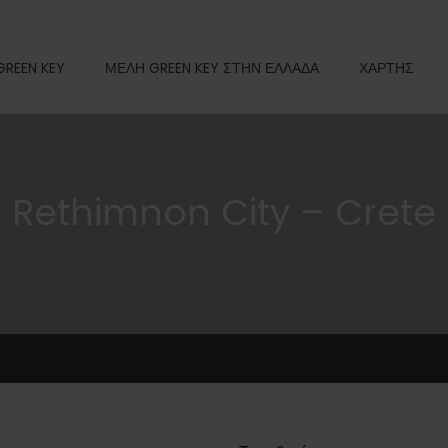
GREEN KEY
ΜΕΛΗ GREEN KEY ΣΤΗΝ ΕΛΛΑΔΑ
ΧΑΡΤΗΣ
Rethimnon City – Crete