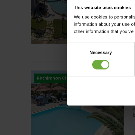
This website uses cookies
We use cookies to personalis
information about your use of
other information that you’ve
Consent
Necessary
Selection
Rethimnon City – Crete
+