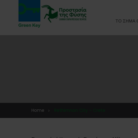
ΤΟ ΣΗΜΑ 
Home
Rethimnon City – Crete