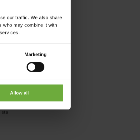
se our traffic. We also share
 and a
ers who may combine it with
 services.
Marketing
Allow all
leta