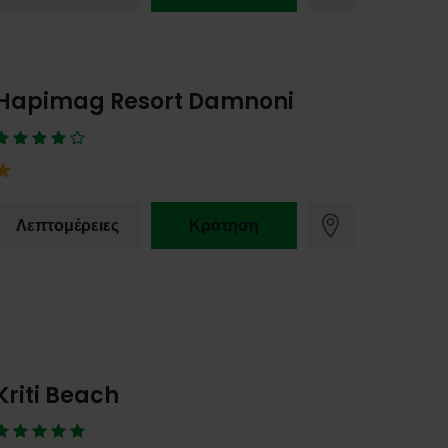
Hapimag Resort Damnoni
Λεπτομέρειες
Κράτηση
Kriti Beach