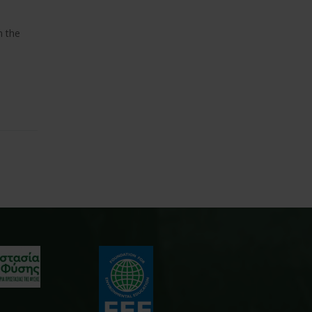
m the