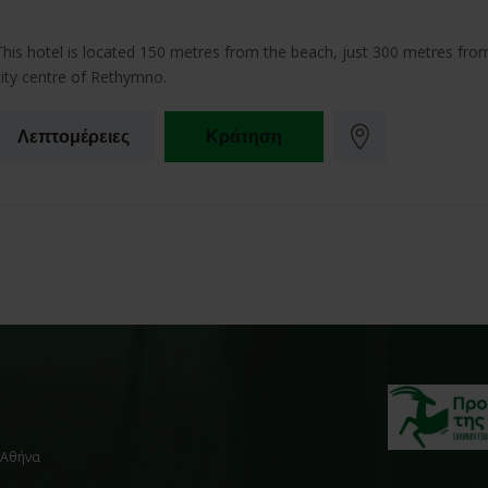
This hotel is located 150 metres from the beach, just 300 metres fro
city centre of Rethymno.
Λεπτομέρειες
Κράτηση
, Αθήνα