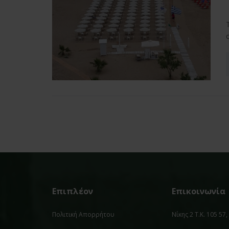
Επιπλέον
Επικοινωνία
Πολιτική Απορρήτου
Νίκης 2 Τ.Κ. 105 57