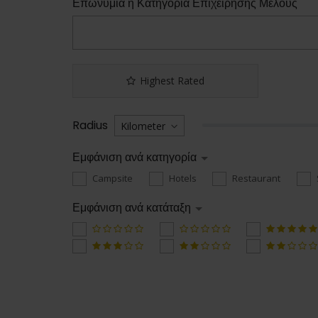
Επωνυμία ή Κατηγορία Επιχείρησης Μέλους
Highest Rated
Radius
Εμφάνιση ανά κατηγορία
Campsite
Hotels
Restaurant
Εμφάνιση ανά κατάταξη